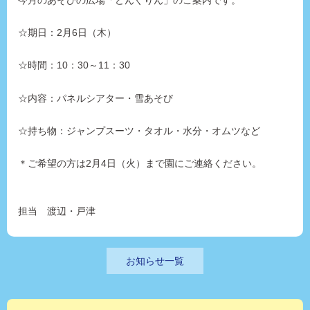
今月のあそびの広場「どんぐりん」のご案内です。
☆期日：2月6日（木）
☆時間：10：30～11：30
☆内容：パネルシアター・雪あそび
☆持ち物：ジャンプスーツ・タオル・水分・オムツなど
＊ご希望の方は2月4日（火）まで園にご連絡ください。
担当 渡辺・戸津
お知らせ一覧