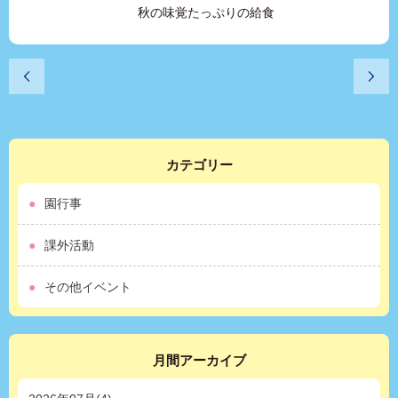
秋の味覚たっぷりの給食
カテゴリー
園行事
課外活動
その他イベント
月間アーカイブ