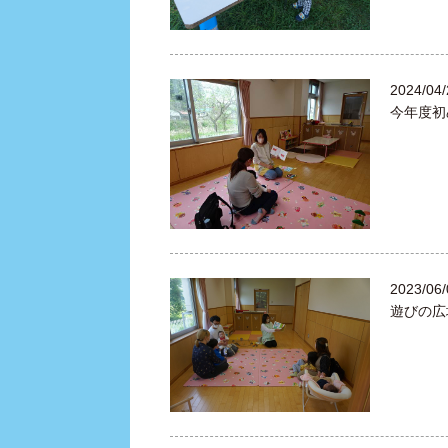
2024/04/
今年度初
2023/06/
遊びの広