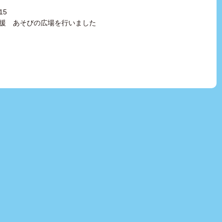
15
援 あそびの広場を行いました