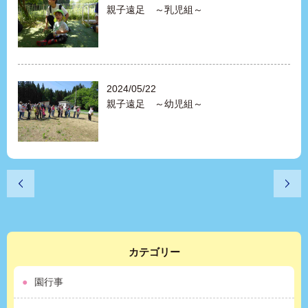
親子遠足 ～乳児組～
2024/05/22
親子遠足 ～幼児組～
カテゴリー
園行事