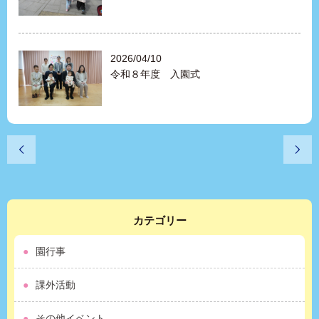
2026/04/10
令和８年度 入園式
カテゴリー
園行事
課外活動
その他イベント