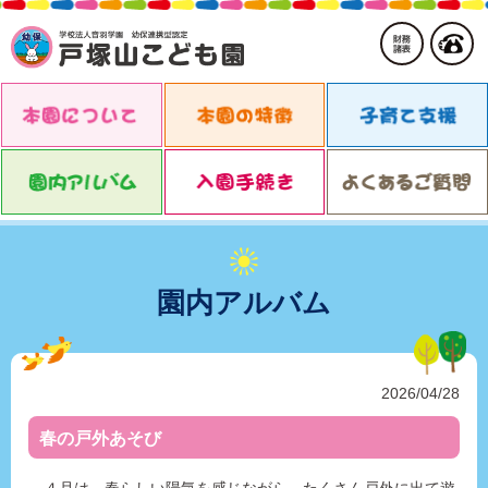
園内アルバム
2026/04/28
春の戸外あそび