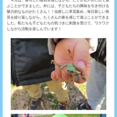
４月は、春らしい陽気を感じながら、たくさん戸外に出て遊
ぶことができました。外には、子どもたちの興味を引き付ける
魅力的なものがたくさん！！虫探しに草花集め…毎日新しい発
見を繰り返しながら、たくさんの春を感じて遊ぶことができま
した。私たちも子どもたちの気づきに刺激を受けて、ワクワク
しながら活動を楽しんでいます！