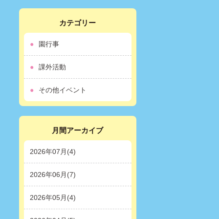
カテゴリー
園行事
課外活動
その他イベント
月間アーカイブ
2026年07月(4)
2026年06月(7)
2026年05月(4)