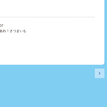
07
あれ！さつまいも