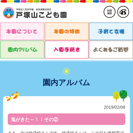
園内アルバム
2019/02/08
鬼がきた～！！その②