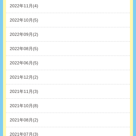
2022年11月(4)
2022年10月(5)
2022年09月(2)
2022年08月(5)
2022年06月(5)
2021年12月(2)
2021年11月(3)
2021年10月(8)
2021年08月(2)
2021年07月(3)