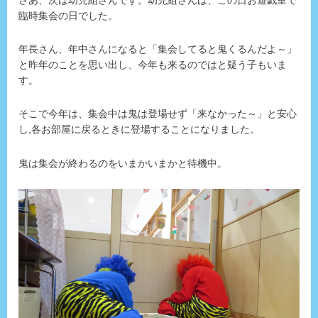
さあ、次は幼児組さんです。幼児組さんは、この日お遊戯室で
臨時集会の日でした。
年長さん、年中さんになると「集会してると鬼くるんだよ～」
と昨年のことを思い出し、今年も来るのではと疑う子もいま
す。
そこで今年は、集会中は鬼は登場せず「来なかった～」と安心
し,各お部屋に戻るときに登場することになりました。
鬼は集会が終わるのをいまかいまかと待機中。