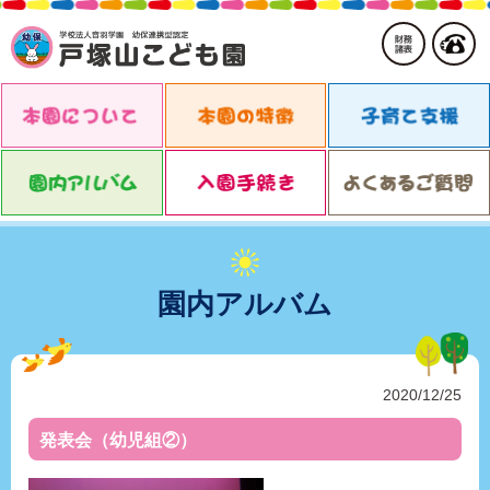
園内アルバム
2020/12/25
発表会（幼児組②）