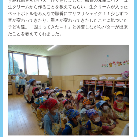
すみれ組さんがバター作りをしました。給食の先生にバターは
生クリームから作ることを教えてもらい、生クリームが入った
ペットボトルをみんなで順番にフリフリシェイク！！少しずつ
音が変わってきたり、重さが変わってきたしたことに気づいた
子ども達。「固まってきた～！」と興奮しながらバターが出来
たことを教えてくれました。