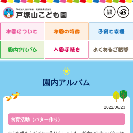
園内アルバム
2022/06/23
食育活動（バター作り)