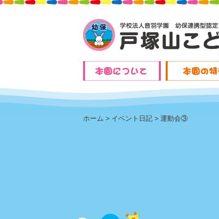
ホーム
イベント日記
運動会③