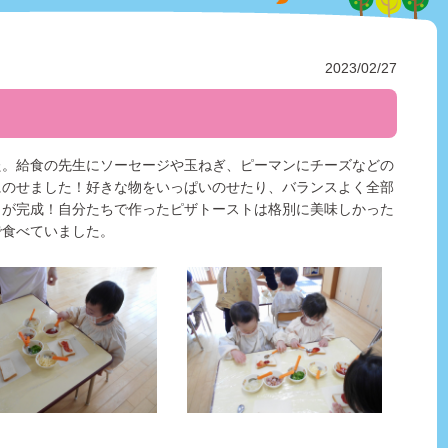
2023/02/27
た。給食の先生にソーセージや玉ねぎ、ピーマンにチーズなどの
にのせました！好きな物をいっぱいのせたり、バランスよく全部
トが完成！自分たちで作ったピザトーストは格別に美味しかった
で食べていました。