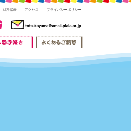
財務諸表
アクセス
プライバシーポリシー