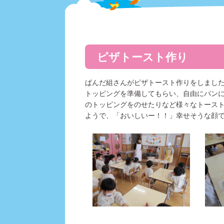
ピザトースト作り
ぱんだ組さんがピザトースト作りをしまし
トッピングを準備してもらい、自由にパン
のトッピングをのせたりなど様々なトース
ようで、「おいしいー！！」幸せそうな顔