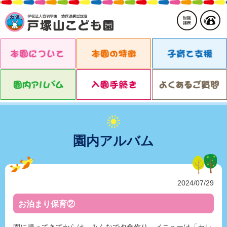
園内アルバム
2024/07/29
お泊まり保育②